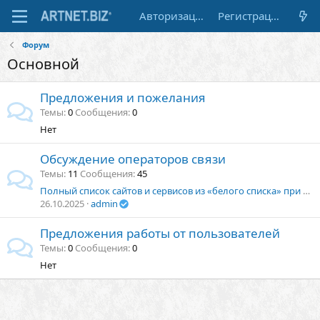
Авторизация
Регистрация
Форум
Основной
Предложения и пожелания
Темы
0
Сообщения
0
Нет
Обсуждение операторов связи
Темы
11
Сообщения
45
Полный список сайтов и сервисов из «белого списка» при отключении мобильного интернета в России
26.10.2025
admin
Предложения работы от пользователей
Темы
0
Сообщения
0
Нет