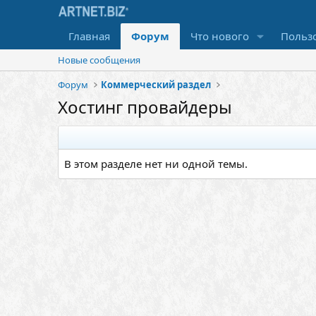
Главная
Форум
Что нового
Польз
Новые сообщения
Форум
Коммерческий раздел
Хостинг провайдеры
В этом разделе нет ни одной темы.