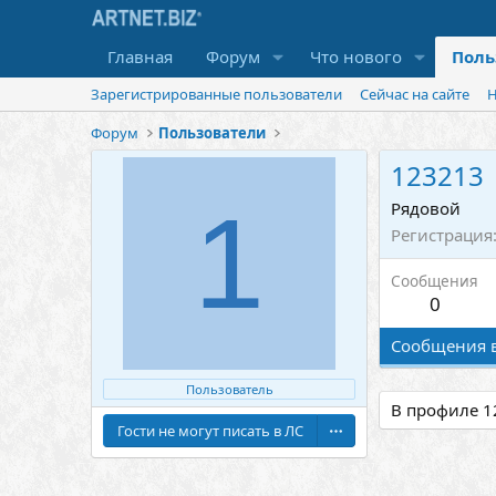
Главная
Форум
Что нового
Поль
Зарегистрированные пользователи
Сейчас на сайте
Н
Форум
Пользователи
123213
1
Рядовой
Регистрация
Сообщения
0
Сообщения 
Пользователь
В профиле 1
Гости не могут писать в ЛС