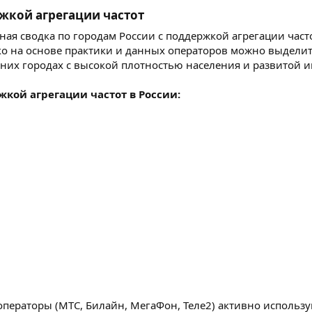
жкой агрегации частот​
ая сводка по городам России с поддержкой агрегации часто
о на основе практики и данных операторов можно выделить,
дних городах с высокой плотностью населения и развитой 
жкой агрегации частот в России:
операторы (МТС, Билайн, МегаФон, Теле2) активно использ