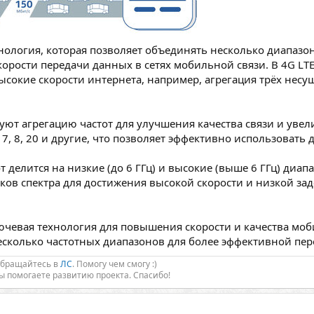
нология, которая позволяет объединять несколько диапазон
орости передачи данных в сетях мобильной связи. В 4G LTE
ысокие скорости интернета, например, агрегация трёх несу
уют агрегацию частот для улучшения качества связи и увел
 7, 8, 20 и другие, что позволяет эффективно использовать 
от делится на низкие (до 6 ГГц) и высокие (выше 6 ГГц) диа
ков спектра для достижения высокой скорости и низкой зад
ючевая технология для повышения скорости и качества моби
сколько частотных диапазонов для более эффективной пер
Обращайтесь в
ЛС
. Помогу чем смогу :)
Вы помогаете развитию проекта. Спасибо!