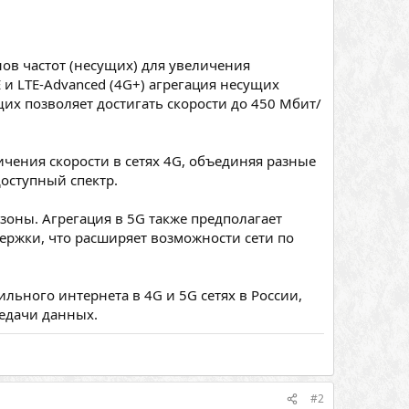
ов частот (несущих) для увеличения
 и LTE-Advanced (4G+) агрегация несущих
щих позволяет достигать скорости до 450 Мбит/
ичения скорости в сетях 4G, объединяя разные
доступный спектр.
пазоны. Агрегация в 5G также предполагает
ержки, что расширяет возможности сети по
льного интернета в 4G и 5G сетях в России,
едачи данных.
#2