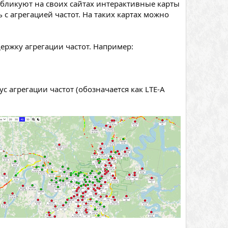
убликуют на своих сайтах интерактивные карты
 с агрегацией частот. На таких картах можно
ржку агрегации частот. Например:
с агрегации частот (обозначается как LTE-A