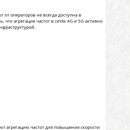
т от операторов не всегда доступна в
 что агрегация частот в сетях 4G и 5G активно
инфраструктурой.
уют агрегацию частот для повышения скорости