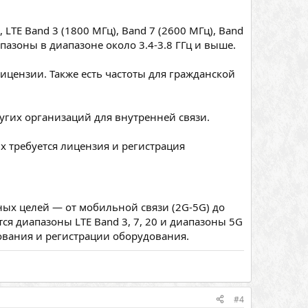
 LTE Band 3 (1800 МГц), Band 7 (2600 МГц), Band
азоны в диапазоне около 3.4-3.8 ГГц и выше.
ицензии. Также есть частоты для гражданской
угих организаций для внутренней связи.
х требуется лицензия и регистрация
ных целей — от мобильной связи (2G-5G) до
я диапазоны LTE Band 3, 7, 20 и диапазоны 5G
рования и регистрации оборудования.
#4