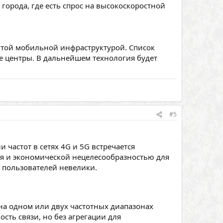
 города, где есть спрос на высокоскоростной
итой мобильной инфраструктурой. Список
ые центры. В дальнейшем технология будет
#5
частот в сетях 4G и 5G встречается
ия и экономической нецелесообразностью для
о пользователей невелики.
на одном или двух частотных диапазонах
сть связи, но без агрегации для