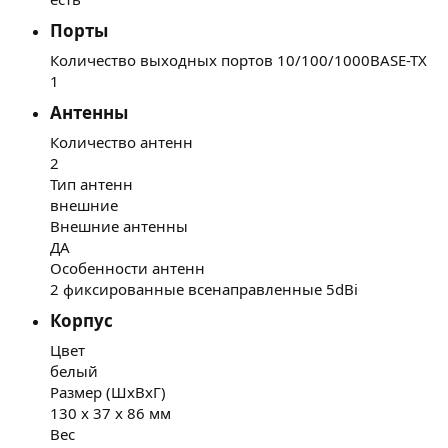
Порты​
Количество выходных портов 10/100/1000BASE-TX
1
Антенны​
Количество антенн
2
Тип антенн
внешние
Внешние антенны
ДА
Особенности антенн
2 фиксированные всенаправленные 5dBi
Корпус​
Цвет
белый
Размер (ШхВхГ)
130 х 37 х 86 мм
Вес