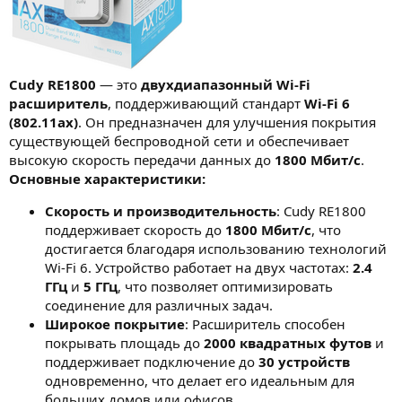
Cudy RE1800
— это
двухдиапазонный Wi-Fi
расширитель
, поддерживающий стандарт
Wi-Fi 6
(802.11ax)
. Он предназначен для улучшения покрытия
существующей беспроводной сети и обеспечивает
высокую скорость передачи данных до
1800 Мбит/с
.
Основные характеристики:
Скорость и производительность
: Cudy RE1800
поддерживает скорость до
1800 Мбит/с
, что
достигается благодаря использованию технологий
Wi-Fi 6. Устройство работает на двух частотах:
2.4
ГГц
и
5 ГГц
, что позволяет оптимизировать
соединение для различных задач.
Широкое покрытие
: Расширитель способен
покрывать площадь до
2000 квадратных футов
и
поддерживает подключение до
30 устройств
одновременно, что делает его идеальным для
больших домов или офисов.