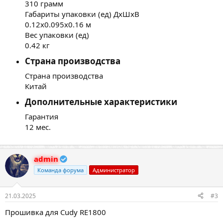
310 грамм
Габариты упаковки (ед) ДхШхВ
0.12x0.095x0.16 м
Вес упаковки (ед)
0.42 кг
Страна производства​
Страна производства
Китай
Дополнительные характеристики​
Гарантия
12 мес.
admin
Команда форума
Администратор
21.03.2025
#3
Прошивка для Cudy RE1800