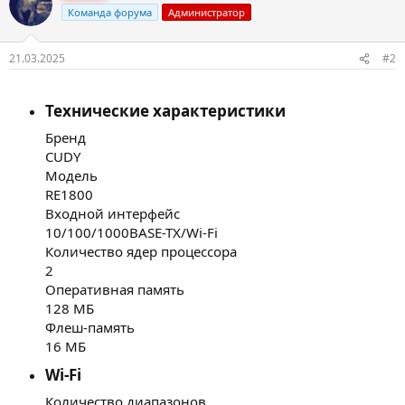
Команда форума
Администратор
21.03.2025
#2
Технические характеристики​
Бренд
CUDY
Модель
RE1800
Входной интерфейс
10/100/1000BASE-TX/Wi-Fi
Количество ядер процессора
2
Оперативная память
128 МБ
Флеш-память
16 МБ
Wi-Fi​
Количество диапазонов