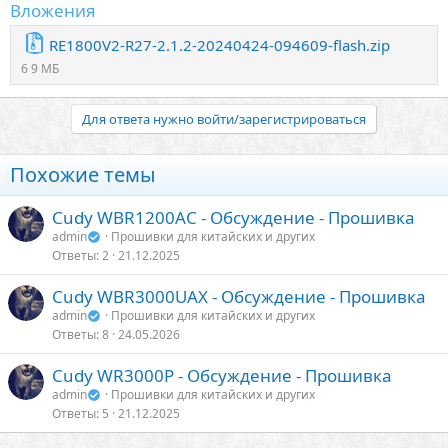
Вложения
RE1800V2-R27-2.1.2-20240424-094609-flash.zip
6 9 МБ
Для ответа нужно войти/зарегистрироваться
Похожие темы
Cudy WBR1200AC - Обсуждение - Прошивка
admin
Прошивки для китайских и других
Ответы
2
21.12.2025
Cudy WBR3000UAX - Обсуждение - Прошивка
admin
Прошивки для китайских и других
Ответы
8
24.05.2026
Cudy WR3000P - Обсуждение - Прошивка
admin
Прошивки для китайских и других
Ответы
5
21.12.2025