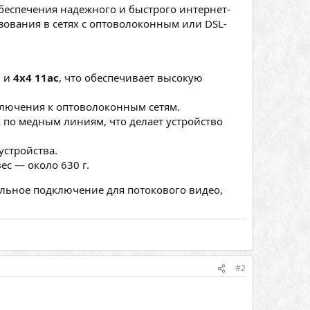
еспечения надежного и быстрого интернет-
зования в сетях с оптоволоконным или DSL-
n
и
4x4 11ac
, что обеспечивает высокую
ключения к оптоволоконным сетям.
 по медным линиям, что делает устройство
устройства.
ес — около 630 г.
ильное подключение для потокового видео,
#2