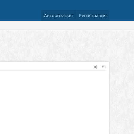
Авторизация
Регистрация
#1