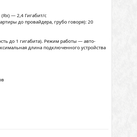
(Rx) — 2,4 Гигабит/с
ртиры до провайдера, грубо говоря): 20
ость до 1 гигабита). Режим работы — авто-
Максимальная длина подключенного устройства
ов