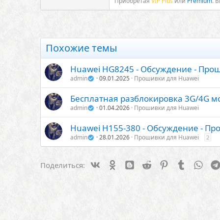
Приобретая
VIP Plus
или
Premium
. 
Похожие темы
Huawei HG8245 - Обсуждение - Про
admin
09.01.2025
Прошивки для Huawei
Бесплатная разблокировка 3G/4G м
admin
01.04.2026
Прошивки для Huawei
Huawei H155-380 - Обсуждение - П
admin
28.01.2026
Прошивки для Huawei
2
Vk
Ok
Blogger
Reddit
Pinterest
Tumblr
Wha
Поделиться: