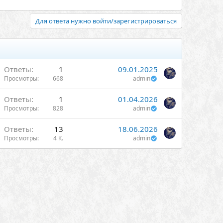
Для ответа нужно войти/зарегистрироваться
Ответы
1
09.01.2025
Просмотры
668
admin
Ответы
1
01.04.2026
Просмотры
828
admin
Ответы
13
18.06.2026
Просмотры
4 К.
admin
н