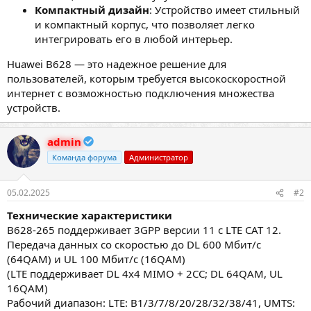
Компактный дизайн
: Устройство имеет стильный
и компактный корпус, что позволяет легко
интегрировать его в любой интерьер.
Huawei B628 — это надежное решение для
пользователей, которым требуется высокоскоростной
интернет с возможностью подключения множества
устройств.
admin
Команда форума
Администратор
05.02.2025
#2
Технические характеристики
B628-265 поддерживает 3GPP версии 11 с LTE CAT 12.
Передача данных со скоростью до DL 600 Мбит/с
(64QAM) и UL 100 Мбит/с (16QAM)
(LTE поддерживает DL 4x4 MIMO + 2CC; DL 64QAM, UL
16QAM)
Рабочий диапазон: LTE: B1/3/7/8/20/28/32/38/41, UMTS: