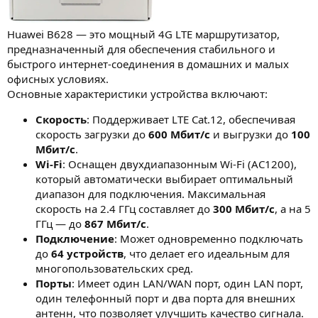
Huawei B628 — это мощный 4G LTE маршрутизатор,
предназначенный для обеспечения стабильного и
быстрого интернет-соединения в домашних и малых
офисных условиях.
Основные характеристики устройства включают:
Скорость
: Поддерживает LTE Cat.12, обеспечивая
скорость загрузки до
600 Мбит/с
и выгрузки до
100
Мбит/с
.
Wi-Fi
: Оснащен двухдиапазонным Wi-Fi (AC1200),
который автоматически выбирает оптимальный
диапазон для подключения. Максимальная
скорость на 2.4 ГГц составляет до
300 Мбит/с
, а на 5
ГГц — до
867 Мбит/с
.
Подключение
: Может одновременно подключать
до
64 устройств
, что делает его идеальным для
многопользовательских сред.
Порты
: Имеет один LAN/WAN порт, один LAN порт,
один телефонный порт и два порта для внешних
антенн, что позволяет улучшить качество сигнала.