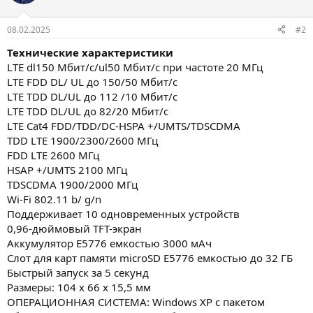
08.02.2025
#2
Технические характеристики
LTE dl150 Мбит/с/ul50 Мбит/с при частоте 20 МГц
LTE FDD DL/ UL до 150/50 Мбит/с
LTE TDD DL/UL до 112 /10 Мбит/с
LTE TDD DL/UL до 82/20 Мбит/с
LTE Cat4 FDD/TDD/DC-HSPA +/UMTS/TDSCDMA
TDD LTE 1900/2300/2600 МГц
FDD LTE 2600 МГц
HSAP +/UMTS 2100 МГц
TDSCDMA 1900/2000 МГц
Wi-Fi 802.11 b/ g/n
Поддерживает 10 одновременных устройств
0,96-дюймовый TFT-экран
Аккумулятор E5776 емкостью 3000 мАч
Слот для карт памяти microSD E5776 емкостью до 32 ГБ
Быстрый запуск за 5 секунд
Размеры: 104 x 66 x 15,5 мм
ОПЕРАЦИОННАЯ СИСТЕМА: Windows XP с пакетом