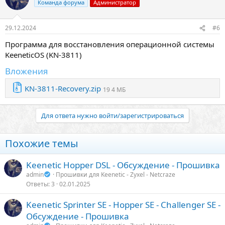
Команда форума
Администратор
29.12.2024
#6
Программа для восстановления операционной системы
KeeneticOS (KN-3811)
Вложения
KN-3811-Recovery.zip
19 4 МБ
Для ответа нужно войти/зарегистрироваться
Похожие темы
Keenetic Hopper DSL - Обсуждение - Прошивка
admin
Прошивки для Keenetic - Zyxel - Netcraze
Ответы
3
02.01.2025
Keenetic Sprinter SE - Hopper SE - Challenger SE -
Обсуждение - Прошивка