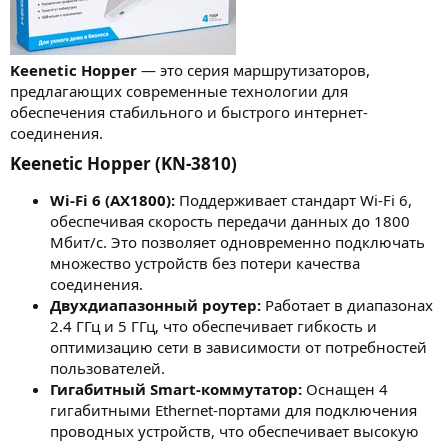
Keenetic Hopper
— это серия маршрутизаторов,
предлагающих современные технологии для
обеспечения стабильного и быстрого интернет-
соединения.
Keenetic Hopper (KN-3810)​
Wi-Fi 6 (AX1800):
Поддерживает стандарт Wi-Fi 6,
обеспечивая скорость передачи данных до 1800
Мбит/с. Это позволяет одновременно подключать
множество устройств без потери качества
соединения.
Двухдиапазонный роутер:
Работает в диапазонах
2.4 ГГц и 5 ГГц, что обеспечивает гибкость и
оптимизацию сети в зависимости от потребностей
пользователей.
Гигабитный Smart-коммутатор:
Оснащен 4
гигабитными Ethernet-портами для подключения
проводных устройств, что обеспечивает высокую