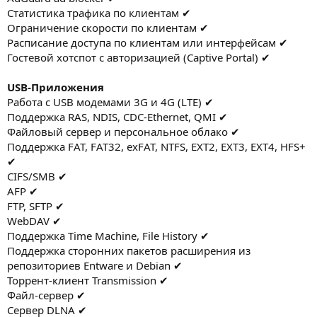
Статистика трафика по клиентам ✔
Ограничение скорости по клиентам ✔
Расписание доступа по клиентам или интерфейсам ✔
Гостевой хотспот с авторизацией (Captive Portal) ✔
USB-Приложения
Работа с USB модемами 3G и 4G (LTE) ✔
Поддержка RAS, NDIS, CDC‑Ethernet, QMI ✔
Файловый сервер и персональное облако ✔
Поддержка FAT, FAT32, exFAT, NTFS, EXT2, EXT3, EXT4, HFS+
✔
CIFS/SMB ✔
AFP ✔
FTP, SFTP ✔
WebDAV ✔
Поддержка Time Machine, File History ✔
Поддержка сторонних пакетов расширения из
репозиториев Entware и Debian ✔
Торрент-клиент Transmission ✔
Файл-сервер ✔
Cервер DLNA ✔