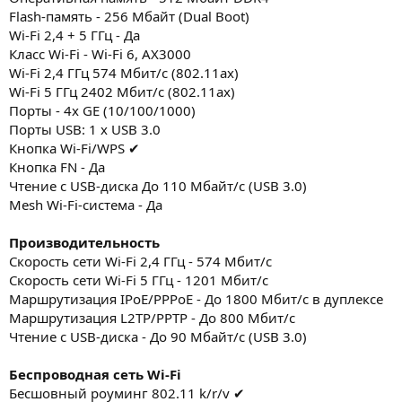
Flash-память - 256 Мбайт (Dual Boot)
Wi-Fi 2,4 + 5 ГГц - Да
Класс Wi-Fi - Wi-Fi 6, AX3000
Wi-Fi 2,4 ГГц 574 Мбит/с (802.11ax)
Wi-Fi 5 ГГц 2402 Мбит/с (802.11ax)
Порты - 4x GE (10/100/1000)
Порты USB: 1 x USB 3.0
Кнопка Wi-Fi/WPS ✔
Кнопка FN - Да
Чтение с USB-диска До 110 Мбайт/с (USB 3.0)
Mesh Wi-Fi-система - Да
Производительность
Скорость сети Wi-Fi 2,4 ГГц - 574 Мбит/с
Скорость сети Wi-Fi 5 ГГц - 1201 Мбит/с
Маршрутизация IPoE/PPPoE - До 1800 Мбит/с в дуплексе
Маршрутизация L2TP/PPTP - До 800 Мбит/с
Чтение с USB-диска - До 90 Мбайт/с (USB 3.0)
Беспроводная сеть Wi-Fi
Бесшовный роуминг 802.11 k/r/v ✔