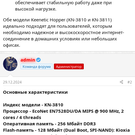
обеспечивает стабильную работу даже при
высокой нагрузке.
Обе модели Keenetic Hopper (KN-3810 и KN-3811)
идеально подходят для пользователей, которым
необходимо надежное и высокоскоростное интернет-
соединение в домашних условиях или небольших
офисах.
admin
Команда форума
Администратор
29.12.2024
#2
Основные характеристики
Индекс модели - KN-3810
Процессор - EcoNet EN7528DU/DA MIPS @ 900 MHz, 2
cores / 4 threads
Оперативная память - 256 Мбайт DDR3
Flash-память - 128 Мбайт (Dual Boot, SPI-NAND): Kioxia