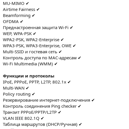
MU-MIMO ✔
Airtime Fairness ✔
Beamforming ✔
OFDMA ✔
Преднастроенная защита Wi-Fi ✔
WEP, WPA-PSK ✔
WPA2-PSK, WPA2-Enterprise ✔
WPA3-PSK, WPA3-Enterprise, OWE ✔
Multi-SSID и гостевая сеть ✔
Контроль доступа по MAC-адресам ✔
Wi-Fi Multimedia (WMM) ✔
Функции и протоколы
IPoE, PPPoE, PPTP, L2TP, 802.1x ✔
Multi-WAN ✔
Policy routing ✔
Резервирование интернет-подключения ✔
Контроль соединения Ping checker ✔
Транзит PPPoE/PPTP/L2TP ✔
VLAN IEEE 802.1Q ✔
Таблица маршрутов (DHCP/Ручная) ✔