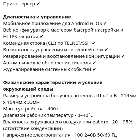
Принт-сервер ✔
Диагностика и управление
Мобильное приложение для Android и iOS ✔
Веб-конфигуратор с мастером быстрой настройки и
HTTPS защитой ✔
Командная строка (CLI) по TELNET/SSH ✔
Возможность управления из внешней сети ✔
Резервирование и восстановление конфигурации ✔
Автоматическое обновление системы ✔
Журналирование системных событий ✔
Физические характеристики и условия
окружающей среды
Размеры устройства без учета антенны, Ш x Г x В - 214мм
x 154мм x 33мм
Масса устройства - 400 г
Диапазон рабочих температур - 0–40°С
Влажность окружающего воздуха при работе - 20 – 95%
(отсутствие конденсации)
Напряжение электропитания - 100-240В 50/60 Гц