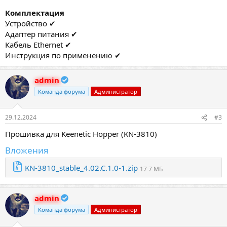
Комплектация
Устройство ✔
Адаптер питания ✔
Кабель Ethernet ✔
Инструкция по применению ✔
admin
Команда форума
Администратор
29.12.2024
#3
Прошивка для Keenetic Hopper (KN-3810)
Вложения
KN-3810_stable_4.02.C.1.0-1.zip
17 7 МБ
admin
Команда форума
Администратор