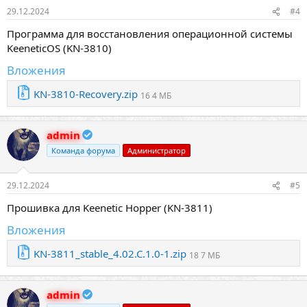
29.12.2024
#4
Программа для восстановления операционной системы
KeeneticOS (KN-3810)
Вложения
KN-3810-Recovery.zip
16 4 МБ
admin
Команда форума
Администратор
29.12.2024
#5
Прошивка для Keenetic Hopper (KN-3811)
Вложения
KN-3811_stable_4.02.C.1.0-1.zip
18 7 МБ
admin