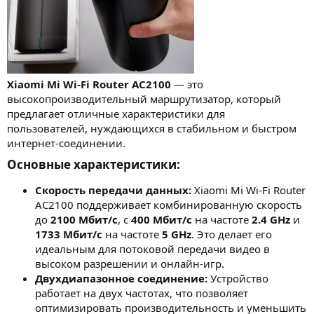
Xiaomi Mi Wi-Fi Router AC2100
— это
высокопроизводительный маршрутизатор, который
предлагает отличные характеристики для
пользователей, нуждающихся в стабильном и быстром
интернет-соединении.
Основные характеристики:​
Скорость передачи данных:
Xiaomi Mi Wi-Fi Router
AC2100 поддерживает комбинированную скорость
до
2100 Мбит/с
, с
400 Мбит/с
на частоте
2.4 GHz
и
1733 Мбит/с
на частоте
5 GHz
. Это делает его
идеальным для потоковой передачи видео в
высоком разрешении и онлайн-игр.
Двухдиапазонное соединение:
Устройство
работает на двух частотах, что позволяет
оптимизировать производительность и уменьшить