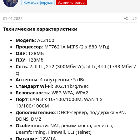
Команда форума
Администратор
07.01.2025
#2
Технические характеристики
Модель
: AC2100
Процессор
: MT7621A MIPS (2 x 880 МГц)
ОЗУ
: 128МБ
ПЗУ
: 128Мб
Сеть
: 2.4ГГЦ 2×2 (300Мбит/с), 5ГГц 4×4 (1733 Мбит/
с)
Антенны
: 4 внутренние 5 dBi
Стандарт Wi-Fi
: 802.11b/g/n/ac
Безопасность
: WEP, WPA, WPA2
Порт
: LAN 3 x 10/100/1000M, WAN 1 x
10/100/1000M
Дополнительно
: DHCP-сервер, поддержка VPN,
DDNS, DMZ
Особенности
: NAT, режим моста, репитер,
Beamforming, Firewall, CLI (Telnet)
Питание
: 12V/1A