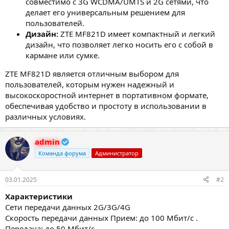
совместимо с 3G WCDMA/UMTS и 2G сетями, что
делает его универсальным решением для
пользователей.
Дизайн:
ZTE MF821D имеет компактный и легкий
дизайн, что позволяет легко носить его с собой в
кармане или сумке.
ZTE MF821D является отличным выбором для
пользователей, которым нужен надежный и
высокоскоростной интернет в портативном формате,
обеспечивая удобство и простоту в использовании в
различных условиях.
admin
Команда форума
Администратор
03.01.2025
#2
Характеристики
Сети передачи данных 2G/3G/4G
Скорость передачи данных Прием: до 100 Мбит/с .
Передача: до 50 Мбит/с