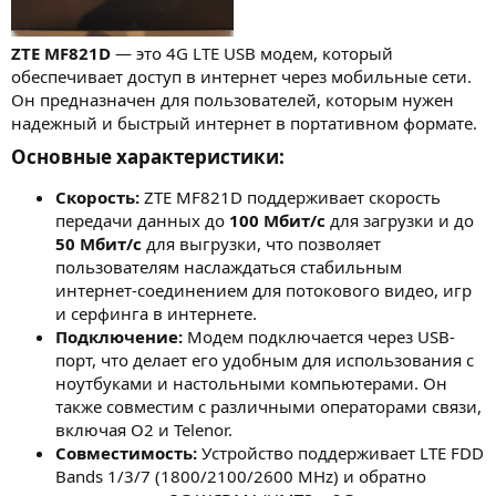
ZTE MF821D
— это 4G LTE USB модем, который
обеспечивает доступ в интернет через мобильные сети.
Он предназначен для пользователей, которым нужен
надежный и быстрый интернет в портативном формате.
Основные характеристики:​
Скорость:
ZTE MF821D поддерживает скорость
передачи данных до
100 Мбит/с
для загрузки и до
50 Мбит/с
для выгрузки, что позволяет
пользователям наслаждаться стабильным
интернет-соединением для потокового видео, игр
и серфинга в интернете.
Подключение:
Модем подключается через USB-
порт, что делает его удобным для использования с
ноутбуками и настольными компьютерами. Он
также совместим с различными операторами связи,
включая O2 и Telenor.
Совместимость:
Устройство поддерживает LTE FDD
Bands 1/3/7 (1800/2100/2600 MHz) и обратно