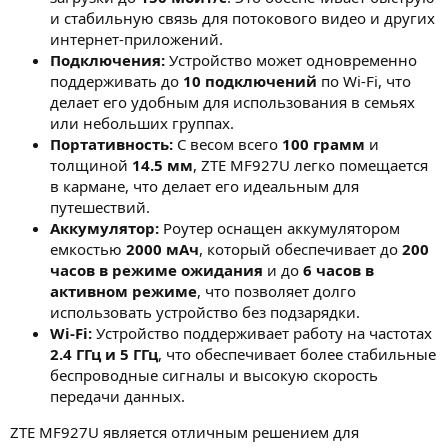
и стабильную связь для потокового видео и других
интернет-приложений.
Подключения:
Устройство может одновременно
поддерживать до
10 подключений
по Wi-Fi, что
делает его удобным для использования в семьях
или небольших группах.
Портативность:
С весом всего
100 грамм
и
толщиной
14.5 мм
, ZTE MF927U легко помещается
в кармане, что делает его идеальным для
путешествий.
Аккумулятор:
Роутер оснащен аккумулятором
емкостью
2000 мАч
, который обеспечивает до
200
часов в режиме ожидания
и до
6 часов в
активном режиме
, что позволяет долго
использовать устройство без подзарядки.
Wi-Fi:
Устройство поддерживает работу на частотах
2.4 ГГц и 5 ГГц
, что обеспечивает более стабильные
беспроводные сигналы и высокую скорость
передачи данных.
ZTE MF927U является отличным решением для