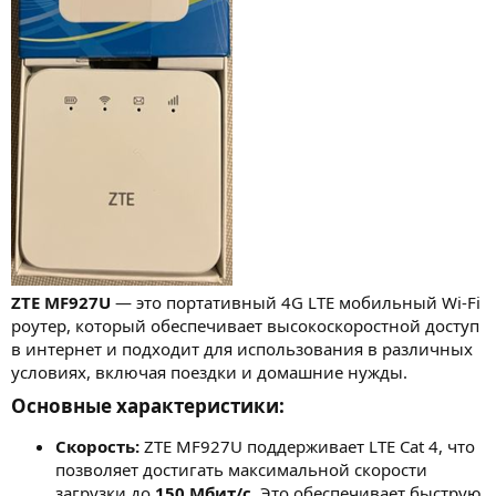
ZTE MF927U
— это портативный 4G LTE мобильный Wi-Fi
роутер, который обеспечивает высокоскоростной доступ
в интернет и подходит для использования в различных
условиях, включая поездки и домашние нужды.
Основные характеристики:​
Скорость:
ZTE MF927U поддерживает LTE Cat 4, что
позволяет достигать максимальной скорости
загрузки до
150 Мбит/с
. Это обеспечивает быструю