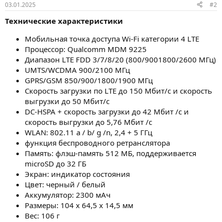
03.01.2025
#2
Технические характеристики
Мобильная точка доступа Wi-Fi категории 4 LTE
Процессор: Qualcomm MDM 9225
Диапазон LTE FDD 3/7/8/20 (800/9001800/2600 МГц)
UMTS/WCDMA 900/2100 МГц
GPRS/GSM 850/900/1800/1900 МГц
Скорость загрузки по LTE до 150 Мбит/с и скорость
выгрузки до 50 Мбит/с
DC-HSPA + скорость загрузки до 42 Мбит /с и
скорость выгрузки до 5,76 Мбит /с
WLAN: 802.11 a / b/ g /n, 2,4 + 5 ГГц
функция беспроводного ретранслятора
Память: флэш-память 512 МБ, поддерживается
microSD до 32 ГБ
Экран: индикатор состояния
Цвет: черный / белый
Аккумулятор: 2300 мАч
Размеры: 104 x 64,5 x 14,5 мм
Вес: 106 г