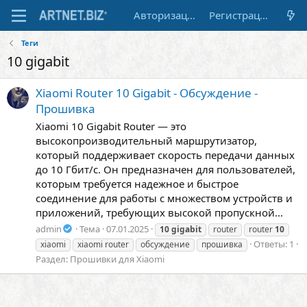
Авторизация
Регистрация
Теги
10 gigabit
Xiaomi Router 10 Gigabit - Обсуждение -
Прошивка
Xiaomi 10 Gigabit Router — это
высокопроизводительный маршрутизатор,
который поддерживает скорость передачи данных
до 10 Гбит/с. Он предназначен для пользователей,
которым требуется надежное и быстрое
соединение для работы с множеством устройств и
приложений, требующих высокой пропускной...
admin
Тема
07.01.2025
10
gigabit
router
router
10
Ответы: 1
xiaomi
xiaomi router
обсуждение
прошивка
Раздел:
Прошивки для Xiaomi