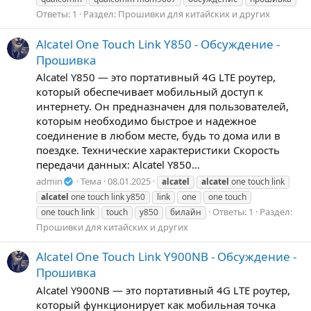
Ответы: 1
Раздел:
Прошивки для китайских и других
Alcatel One Touch Link Y850 - Обсуждение -
Прошивка
Alcatel Y850 — это портативный 4G LTE роутер,
который обеспечивает мобильный доступ к
интернету. Он предназначен для пользователей,
которым необходимо быстрое и надежное
соединение в любом месте, будь то дома или в
поездке. Технические характеристики Скорость
передачи данных: Alcatel Y850...
admin
Тема
08.01.2025
alcatel
alcatel
one touch link
alcatel
one touch link y850
link
one
one touch
Ответы: 1
Раздел:
one touch link
touch
y850
билайн
Прошивки для китайских и других
Alcatel One Touch Link Y900NB - Обсуждение -
Прошивка
Alcatel Y900NB — это портативный 4G LTE роутер,
который функционирует как мобильная точка