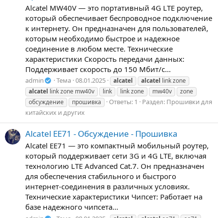
Alcatel MW40V — это портативный 4G LTE роутер,
который обеспечивает беспроводное подключение
к интернету. Он предназначен для пользователей,
которым необходимо быстрое и надежное
соединение в любом месте. Технические
характеристики Скорость передачи данных:
Поддерживает скорость до 150 Мбит/с...
admin
Тема
08.01.2025
alcatel
alcatel
link zone
alcatel
link zone mw40v
link
link zone
mw40v
zone
Ответы: 1
Раздел:
Прошивки для
обсуждение
прошивка
китайских и других
Alcatel EE71 - Обсуждение - Прошивка
Alcatel EE71 — это компактный мобильный роутер,
который поддерживает сети 3G и 4G LTE, включая
технологию LTE Advanced Cat.7. Он предназначен
для обеспечения стабильного и быстрого
интернет-соединения в различных условиях.
Технические характеристики Чипсет: Работает на
базе надежного чипсета...