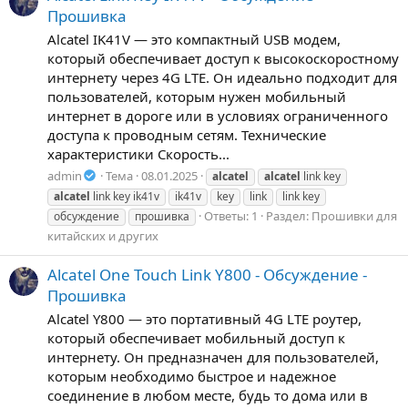
Прошивка
Alcatel IK41V — это компактный USB модем,
который обеспечивает доступ к высокоскоростному
интернету через 4G LTE. Он идеально подходит для
пользователей, которым нужен мобильный
интернет в дороге или в условиях ограниченного
доступа к проводным сетям. Технические
характеристики Скорость...
admin
Тема
08.01.2025
alcatel
alcatel
link key
alcatel
link key ik41v
ik41v
key
link
link key
Ответы: 1
Раздел:
Прошивки для
обсуждение
прошивка
китайских и других
Alcatel One Touch Link Y800 - Обсуждение -
Прошивка
Alcatel Y800 — это портативный 4G LTE роутер,
который обеспечивает мобильный доступ к
интернету. Он предназначен для пользователей,
которым необходимо быстрое и надежное
соединение в любом месте, будь то дома или в