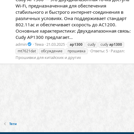
Wi-Fi, предназначенная для обеспечения
стабильного и быстрого интернет-соединения в
различных условиях. Она поддерживает стандарт
802.11ac и обеспечивает скорость до AC1200.
Основные характеристики: Двухдиапазонная связь:
Cudy AP1300 предлагает...
admin
Тема
21.03.2025
ap1300
cudy
cudy
ap1300
Ответы: 5
Раздел:
mt7621dat
обсуждение
прошивка
Прошивки для китайских и других
Теги