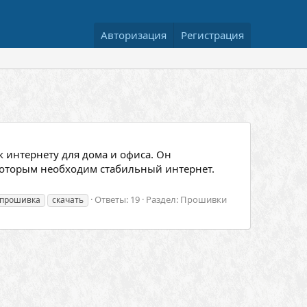
Авторизация
Регистрация
к интернету для дома и офиса. Он
 которым необходим стабильный интернет.
Ответы: 19
Раздел:
Прошивки
прошивка
скачать