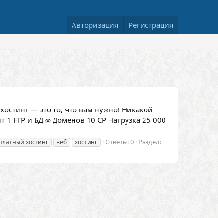
Авторизация
Регистрация
остинг — это то, что вам нужно! Никакой
т 1 FTP и БД ∞ Доменов 10 CP Нагрузка 25 000
Ответы: 0
Раздел:
платный хостинг
веб
хостинг