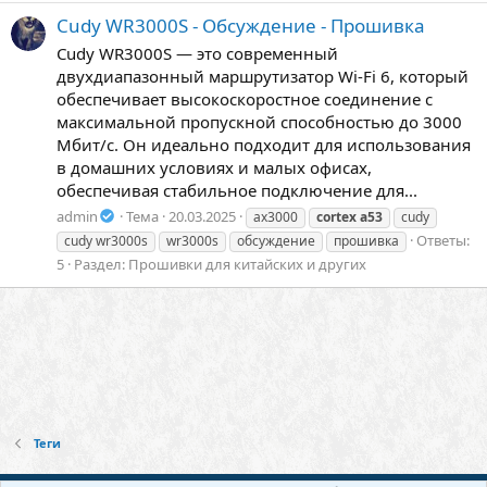
Cudy WR3000S - Обсуждение - Прошивка
Cudy WR3000S — это современный
двухдиапазонный маршрутизатор Wi-Fi 6, который
обеспечивает высокоскоростное соединение с
максимальной пропускной способностью до 3000
Мбит/с. Он идеально подходит для использования
в домашних условиях и малых офисах,
обеспечивая стабильное подключение для...
admin
Тема
20.03.2025
ax3000
cortex
a53
cudy
Ответы:
cudy wr3000s
wr3000s
обсуждение
прошивка
5
Раздел:
Прошивки для китайских и других
Теги