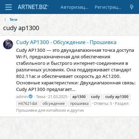
Авторизация
Регистрация
Теги
cudy ap1300
Cudy AP1300 - Обсуждение - Прошивка
Cudy AP1300 — это двухдиапазонная точка доступа
Wi-Fi, предназначенная для обеспечения
стабильного и быстрого интернет-соединения в
различных условиях. Она поддерживает стандарт
802.11ac и обеспечивает скорость до AC1200.
Основные характеристики: Двухдиапазонная связь:
Cudy AP1300 предлагает...
admin
Тема
21.03.2025
ap1300
cudy
cudy
ap1300
Ответы: 5
Раздел:
mt7621dat
обсуждение
прошивка
Прошивки для китайских и других