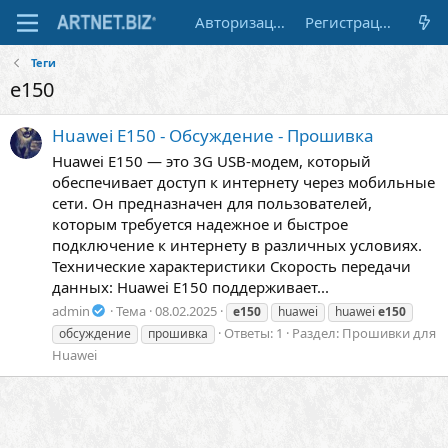
Авторизация
Регистрация
Теги
e150
Huawei E150 - Обсуждение - Прошивка
Huawei E150 — это 3G USB-модем, который
обеспечивает доступ к интернету через мобильные
сети. Он предназначен для пользователей,
которым требуется надежное и быстрое
подключение к интернету в различных условиях.
Технические характеристики Скорость передачи
данных: Huawei E150 поддерживает...
admin
Тема
08.02.2025
e150
huawei
huawei
e150
Ответы: 1
Раздел:
Прошивки для
обсуждение
прошивка
Huawei