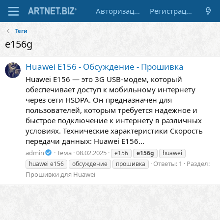
Авторизация
Регистрация
Теги
e156g
Huawei E156 - Обсуждение - Прошивка
Huawei E156 — это 3G USB-модем, который
обеспечивает доступ к мобильному интернету
через сети HSDPA. Он предназначен для
пользователей, которым требуется надежное и
быстрое подключение к интернету в различных
условиях. Технические характеристики Скорость
передачи данных: Huawei E156...
admin
Тема
08.02.2025
e156
e156g
huawei
Ответы: 1
Раздел:
huawei e156
обсуждение
прошивка
Прошивки для Huawei