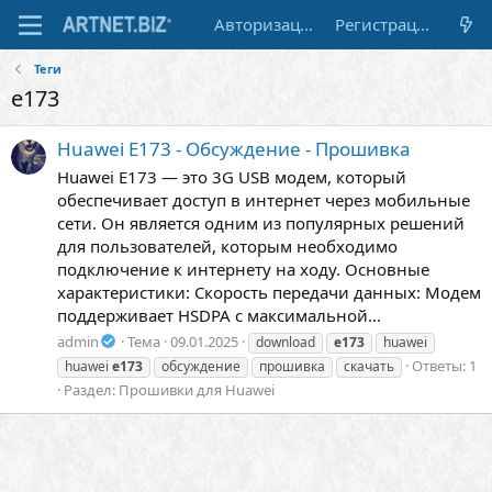
Авторизация
Регистрация
Теги
e173
Huawei E173 - Обсуждение - Прошивка
Huawei E173 — это 3G USB модем, который
обеспечивает доступ в интернет через мобильные
сети. Он является одним из популярных решений
для пользователей, которым необходимо
подключение к интернету на ходу. Основные
характеристики: Скорость передачи данных: Модем
поддерживает HSDPA с максимальной...
admin
Тема
09.01.2025
download
e173
huawei
Ответы: 1
huawei
e173
обсуждение
прошивка
скачать
Раздел:
Прошивки для Huawei