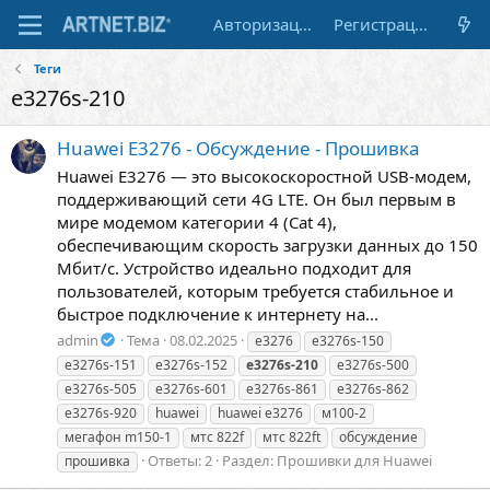
Авторизация
Регистрация
Теги
e3276s-210
Huawei E3276 - Обсуждение - Прошивка
Huawei E3276 — это высокоскоростной USB-модем,
поддерживающий сети 4G LTE. Он был первым в
мире модемом категории 4 (Cat 4),
обеспечивающим скорость загрузки данных до 150
Мбит/с. Устройство идеально подходит для
пользователей, которым требуется стабильное и
быстрое подключение к интернету на...
admin
Тема
08.02.2025
e3276
e3276s-150
e3276s-151
e3276s-152
e3276s-210
e3276s-500
e3276s-505
e3276s-601
e3276s-861
e3276s-862
e3276s-920
huawei
huawei e3276
м100-2
мегафон m150-1
мтс 822f
мтс 822ft
обсуждение
Ответы: 2
Раздел:
Прошивки для Huawei
прошивка