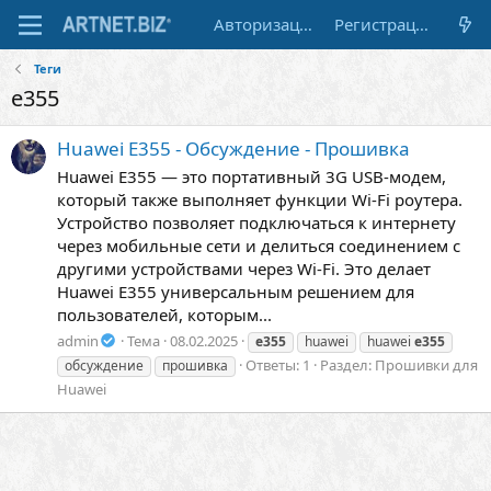
Авторизация
Регистрация
Теги
e355
Huawei E355 - Обсуждение - Прошивка
Huawei E355 — это портативный 3G USB-модем,
который также выполняет функции Wi-Fi роутера.
Устройство позволяет подключаться к интернету
через мобильные сети и делиться соединением с
другими устройствами через Wi-Fi. Это делает
Huawei E355 универсальным решением для
пользователей, которым...
admin
Тема
08.02.2025
e355
huawei
huawei
e355
Ответы: 1
Раздел:
Прошивки для
обсуждение
прошивка
Huawei