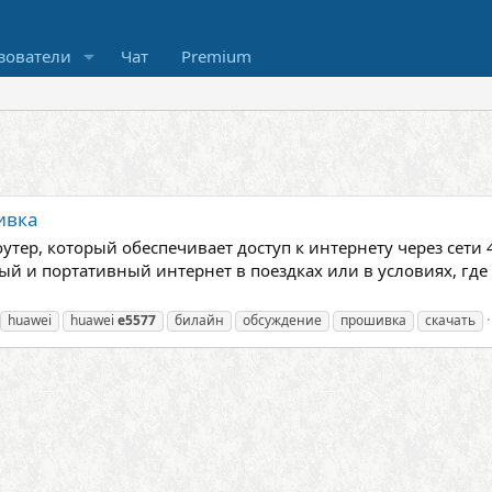
зователи
Чат
Premium
ивка
утер, который обеспечивает доступ к интернету через сети 
й и портативный интернет в поездках или в условиях, гд
huawei
huawei
e5577
билайн
обсуждение
прошивка
скачать