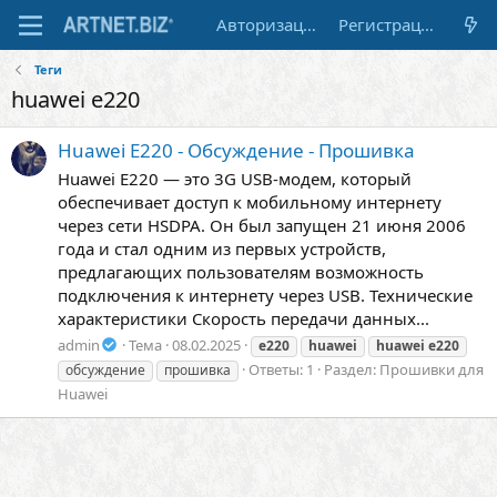
Авторизация
Регистрация
Теги
huawei e220
Huawei E220 - Обсуждение - Прошивка
Huawei E220 — это 3G USB-модем, который
обеспечивает доступ к мобильному интернету
через сети HSDPA. Он был запущен 21 июня 2006
года и стал одним из первых устройств,
предлагающих пользователям возможность
подключения к интернету через USB. Технические
характеристики Скорость передачи данных...
admin
Тема
08.02.2025
e220
huawei
huawei
e220
Ответы: 1
Раздел:
Прошивки для
обсуждение
прошивка
Huawei