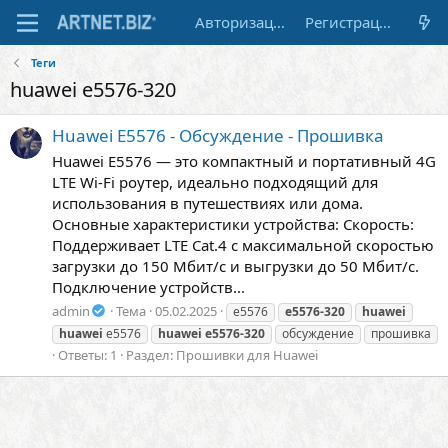
Авторизация
Регистрация
Теги
huawei e5576-320
Huawei E5576 - Обсуждение - Прошивка
Huawei E5576 — это компактный и портативный 4G
LTE Wi-Fi роутер, идеально подходящий для
использования в путешествиях или дома.
Основные характеристики устройства: Скорость:
Поддерживает LTE Cat.4 с максимальной скоростью
загрузки до 150 Мбит/с и выгрузки до 50 Мбит/с.
Подключение устройств...
admin
Тема
05.02.2025
e5576
e5576-320
huawei
huawei
e5576
huawei
e5576-320
обсуждение
прошивка
Ответы: 1
Раздел:
Прошивки для Huawei