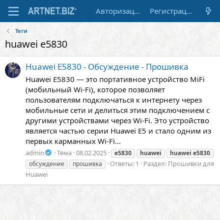
Авторизация
Регистрация
Теги
huawei e5830
Huawei E5830 - Обсуждение - Прошивка
Huawei E5830 — это портативное устройство MiFi
(мобильный Wi-Fi), которое позволяет
пользователям подключаться к интернету через
мобильные сети и делиться этим подключением с
другими устройствами через Wi-Fi. Это устройство
является частью серии Huawei E5 и стало одним из
первых карманных Wi-Fi...
admin
Тема
08.02.2025
e5830
huawei
huawei
e5830
Ответы: 1
Раздел:
Прошивки для
обсуждение
прошивка
Huawei