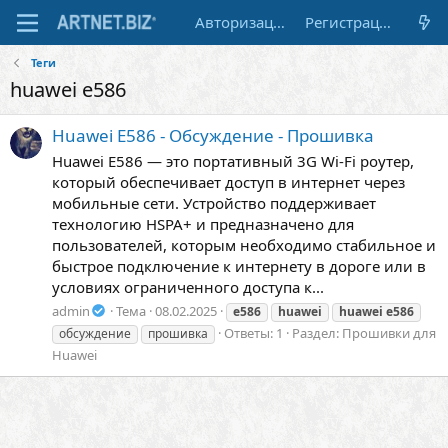
Авторизация
Регистрация
Теги
huawei e586
Huawei E586 - Обсуждение - Прошивка
Huawei E586 — это портативный 3G Wi-Fi роутер,
который обеспечивает доступ в интернет через
мобильные сети. Устройство поддерживает
технологию HSPA+ и предназначено для
пользователей, которым необходимо стабильное и
быстрое подключение к интернету в дороге или в
условиях ограниченного доступа к...
admin
Тема
08.02.2025
e586
huawei
huawei
e586
Ответы: 1
Раздел:
Прошивки для
обсуждение
прошивка
Huawei