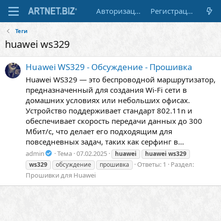
Авторизация
Регистрация
Теги
huawei ws329
Huawei WS329 - Обсуждение - Прошивка
Huawei WS329 — это беспроводной маршрутизатор,
предназначенный для создания Wi-Fi сети в
домашних условиях или небольших офисах.
Устройство поддерживает стандарт 802.11n и
обеспечивает скорость передачи данных до 300
Мбит/с, что делает его подходящим для
повседневных задач, таких как серфинг в...
admin
Тема
07.02.2025
huawei
huawei
ws329
Ответы: 1
Раздел:
ws329
обсуждение
прошивка
Прошивки для Huawei