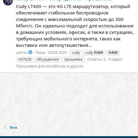
Cudy LT400 — это 4G LTE маршрутизатор, который
обеспечивает стабильное беспроводное
соединение с максимальной скоростью до 300
Мбит/с. Он идеально подходит для использования
в домашних условиях, офисах, а также в ситуациях,
требующих мобильного интернета, таких как
выставки или автопутешествия...
admin
Тема
20.03.2025
cudy
cudy
lt400
lt400
Ответы: 2
Раздел:
mt7628
обсуждение
прошивка
Прошивки для китайских и других
Теги