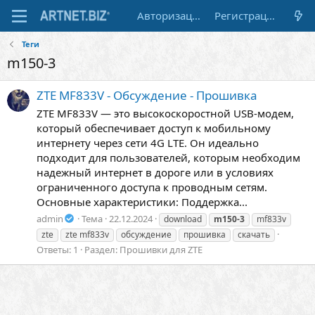
Авторизация
Регистрация
Теги
m150-3
ZTE MF833V - Обсуждение - Прошивка
ZTE MF833V — это высокоскоростной USB-модем,
который обеспечивает доступ к мобильному
интернету через сети 4G LTE. Он идеально
подходит для пользователей, которым необходим
надежный интернет в дороге или в условиях
ограниченного доступа к проводным сетям.
Основные характеристики: Поддержка...
admin
Тема
22.12.2024
download
m150-3
mf833v
zte
zte mf833v
обсуждение
прошивка
скачать
Ответы: 1
Раздел:
Прошивки для ZTE