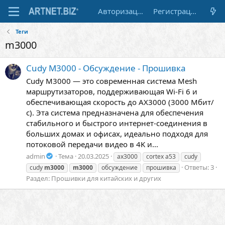
Авторизация
Регистрация
Теги
m3000
Cudy M3000 - Обсуждение - Прошивка
Cudy M3000 — это современная система Mesh
маршрутизаторов, поддерживающая Wi-Fi 6 и
обеспечивающая скорость до AX3000 (3000 Мбит/
с). Эта система предназначена для обеспечения
стабильного и быстрого интернет-соединения в
больших домах и офисах, идеально подходя для
потоковой передачи видео в 4K и...
admin
Тема
20.03.2025
ax3000
cortex a53
cudy
Ответы: 3
cudy
m3000
m3000
обсуждение
прошивка
Раздел:
Прошивки для китайских и других