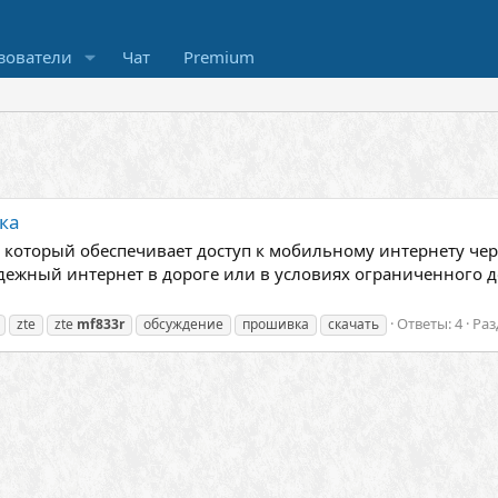
зователи
Чат
Premium
ка
который обеспечивает доступ к мобильному интернету через
дежный интернет в дороге или в условиях ограниченного д
Ответы: 4
Раз
zte
zte
mf833r
обсуждение
прошивка
скачать