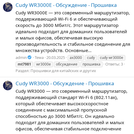
Cudy WR3000E - Обсуждение - Прошивка
Cudy WR3000E — это современный маршрутизатор,
поддерживающий Wi-Fi 6 и обеспечивающий
скорость до 3000 Мбит/с. Этот маршрутизатор
идеально подходит для домашних пользователей
и малых офисов, обеспечивая высокую
производительность и стабильное соединение для
множества устройств. Основные...
admin
Тема
20.03.2025
ax3000
cudy
cudy wr3000e
Ответы: 3
mt7981
wr3000e
обсуждение
прошивка
Раздел:
Прошивки для китайских и других
Cudy WR3000 - Обсуждение - Прошивка
Cudy WR3000 — это современный маршрутизатор,
поддерживающий стандарт Wi-Fi 6 (802.11ax),
который обеспечивает высокоскоростное
соединение с максимальной пропускной
способностью до 3000 Мбит/с. Он идеально
подходит для домашних пользователей и малых
офисов, обеспечивая стабильное подключение