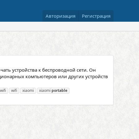
Авторизация
Регистрация
чать устройства к беспроводной сети. Он
ационарных компьютеров или других устройств
wifi
wifi
xiaomi
xiaomi
portable