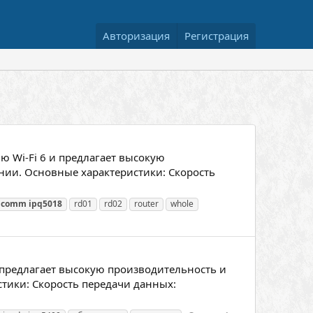
Авторизация
Регистрация
 Wi-Fi 6 и предлагает высокую
нии. Основные характеристики: Скорость
lcomm
ipq5018
rd01
rd02
router
whole
предлагает высокую производительность и
тики: Скорость передачи данных: