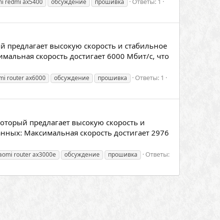
Ответы: 1
mi redmi ax5400
обсуждение
прошивка
й предлагает высокую скорость и стабильное
мальная скорость достигает 6000 Мбит/с, что
Ответы: 1
mi router ax6000
обсуждение
прошивка
который предлагает высокую скорость и
анных: Максимальная скорость достигает 2976
Ответы:
aomi router ax3000e
обсуждение
прошивка