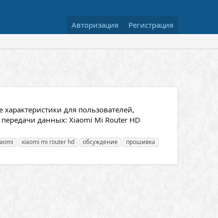
Авторизация
Регистрация
 характеристики для пользователей,
передачи данных: Xiaomi Mi Router HD
iaomi
xiaomi mi router hd
обсуждение
прошивка