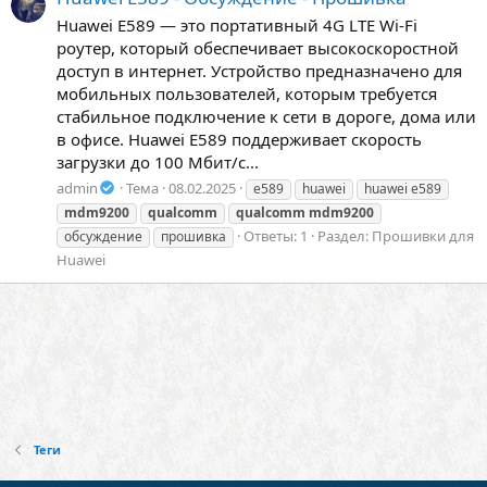
Huawei E589 — это портативный 4G LTE Wi-Fi
роутер, который обеспечивает высокоскоростной
доступ в интернет. Устройство предназначено для
мобильных пользователей, которым требуется
стабильное подключение к сети в дороге, дома или
в офисе. Huawei E589 поддерживает скорость
загрузки до 100 Мбит/с...
admin
Тема
08.02.2025
e589
huawei
huawei e589
mdm9200
qualcomm
qualcomm
mdm9200
Ответы: 1
Раздел:
Прошивки для
обсуждение
прошивка
Huawei
Теги