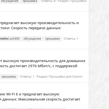
Ответы: 8
Раздел:
Прошивки
обсуждение
прошивка
предлагает высокую производительность и
тики: Скорость передачи данных:
Ответы: 1
redmi
ax5400
обсуждение
прошивка
ает высокую производительность для домашних
ость достигает 2976 Мбит/с, с поддержкой
Ответы: 1
Раздел:
Прошивки для Xiaomi
прошивка
ю Wi-Fi 6 и предлагает высокую
и данных: Максимальная скорость достигает