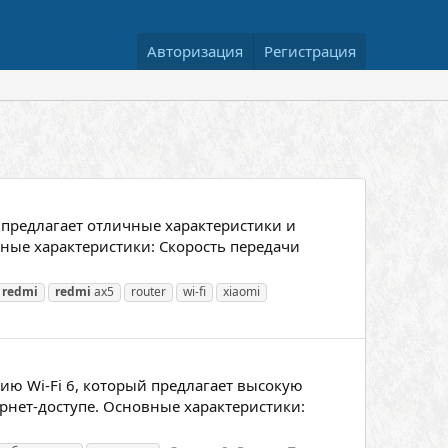
Авторизация
Регистрация
 предлагает отличные характеристики и
ные характеристики: Скорость передачи
redmi
redmi
ax5
router
wi-fi
xiaomi
ию Wi-Fi 6, который предлагает высокую
нет-доступе. Основные характеристики: