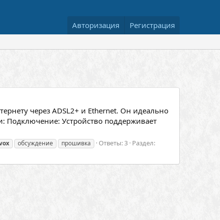
Авторизация
Регистрация
ернету через ADSL2+ и Ethernet. Он идеально
и: Подключение: Устройство поддерживает
Ответы: 3
Раздел:
vox
обсуждение
прошивка