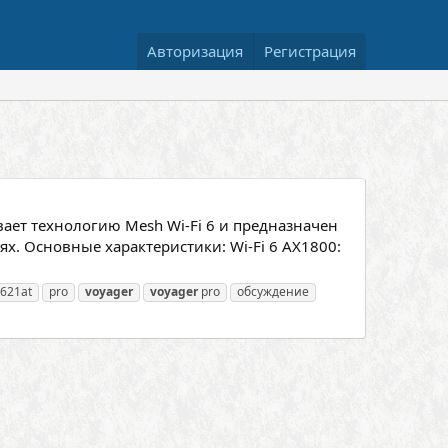
Авторизация
Регистрация
вает технологию Mesh Wi-Fi 6 и предназначен
х. Основные характеристики: Wi-Fi 6 AX1800:
621at
pro
voyager
voyager
pro
обсуждение