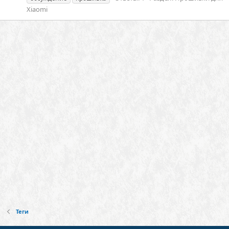
Xiaomi
Теги