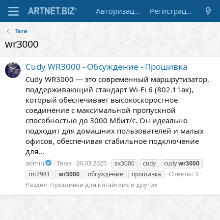
Авторизация
Регистрация
Теги
wr3000
Cudy WR3000 - Обсуждение - Прошивка
Cudy WR3000 — это современный маршрутизатор,
поддерживающий стандарт Wi-Fi 6 (802.11ax),
который обеспечивает высокоскоростное
соединение с максимальной пропускной
способностью до 3000 Мбит/с. Он идеально
подходит для домашних пользователей и малых
офисов, обеспечивая стабильное подключение
для...
admin
Тема
20.03.2025
ax3000
cudy
cudy
wr3000
Ответы: 3
mt7981
wr3000
обсуждение
прошивка
Раздел:
Прошивки для китайских и других