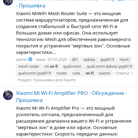
- Прошивка
Xiaomi MiWiFi Mesh Router Suite — это мощная
система маршрутизаторов, предназначенная для
создания стабильной и быстрой сети Wi-Fi в
больших домах или офисах. Она использует
технологию Mesh для обеспечения равномерного
покрытия и устранения "мертвых зон". Основные
характеристики...
admin
Тема
07.01.2025
d01
dakota
ipq4019
mesh
mesh router
mi
wi-fi
qualcomm
qualcomm dakota ipq4019
Ответы: 1
qualcomm ipq4019
router
suits
wi-fi
xiaomi
Раздел:
Прошивки для Xiaomi
Xiaomi Mi Wi-Fi Amplifier PRO - Обсуждение -
Прошивка
Xiaomi Mi Wi-Fi Amplifier Pro — это мощный
усилитель сигнала, предназначенный для
расширения диапазона вашего Wi-Fi и устранения
"мертвых зон" в доме или офисе. Основные
характеристики: Скорость передачи данных: