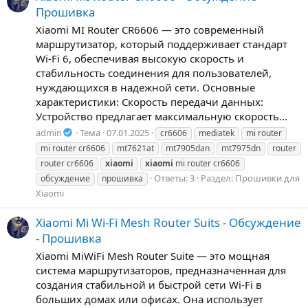
Прошивка
Xiaomi MI Router CR6606 — это современный
маршрутизатор, который поддерживает стандарт
Wi-Fi 6, обеспечивая высокую скорость и
стабильность соединения для пользователей,
нуждающихся в надежной сети. Основные
характеристики: Скорость передачи данных:
Устройство предлагает максимальную скорость...
admin
Тема
07.01.2025
cr6606
mediatek
mi router
mi router cr6606
mt7621at
mt7905dan
mt7975dn
router
router cr6606
xiaomi
xiaomi
mi router cr6606
Ответы: 3
Раздел:
Прошивки для
обсуждение
прошивка
Xiaomi
Xiaomi Mi Wi-Fi Mesh Router Suits - Обсуждение
- Прошивка
Xiaomi MiWiFi Mesh Router Suite — это мощная
система маршрутизаторов, предназначенная для
создания стабильной и быстрой сети Wi-Fi в
больших домах или офисах. Она использует