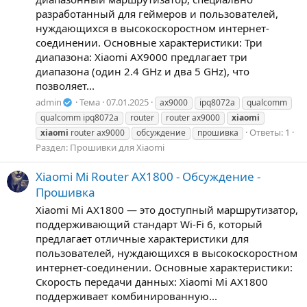
разработанный для геймеров и пользователей,
нуждающихся в высокоскоростном интернет-
соединении. Основные характеристики: Три
диапазона: Xiaomi AX9000 предлагает три
диапазона (один 2.4 GHz и два 5 GHz), что
позволяет...
admin
Тема
07.01.2025
ax9000
ipq8072a
qualcomm
qualcomm ipq8072a
router
router ax9000
xiaomi
Ответы: 1
xiaomi
router ax9000
обсуждение
прошивка
Раздел:
Прошивки для Xiaomi
Xiaomi Mi Router AX1800 - Обсуждение -
Прошивка
Xiaomi Mi AX1800 — это доступный маршрутизатор,
поддерживающий стандарт Wi-Fi 6, который
предлагает отличные характеристики для
пользователей, нуждающихся в высокоскоростном
интернет-соединении. Основные характеристики:
Скорость передачи данных: Xiaomi Mi AX1800
поддерживает комбинированную...